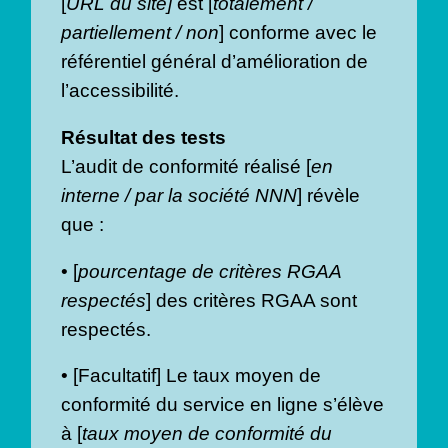
[
URL du site]
est [
totalement /
partiellement / non
] conforme avec le
référentiel général d’amélioration de
l’accessibilité.
Résultat des tests
L’audit de conformité réalisé [
en
interne / par la société NNN
] révèle
que :
• [
pourcentage de critères RGAA
respectés
] des critères RGAA sont
respectés.
• [Facultatif] Le taux moyen de
conformité du service en ligne s’élève
à [
taux moyen de conformité du