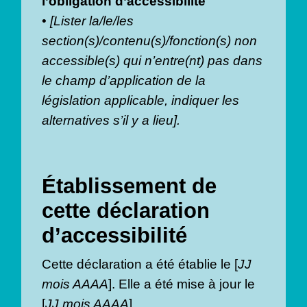
l’obligation d’accessibilité
•
[Lister la/le/les
section(s)/contenu(s)/fonction(s) non
accessible(s) qui n’entre(nt) pas dans
le champ d’application de la
législation applicable, indiquer les
alternatives s’il y a lieu].
Établissement de
cette déclaration
d’accessibilité
Cette déclaration a été établie le [
JJ
mois AAAA
]. Elle a été mise à jour le
[
JJ mois AAAA
].