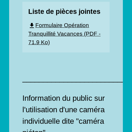
Liste de pièces jointes
Formulaire Opération
file_download
Tranquillité Vacances (PDF -
71.9 Ko)
__________________________
Information du public sur
l'utilisation d'une caméra
individuelle dite "caméra