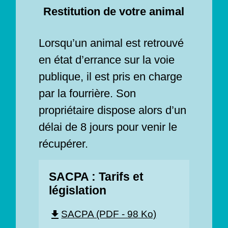
Restitution de votre animal
Lorsqu’un animal est retrouvé
en état d’errance sur la voie
publique, il est pris en charge
par la fourrière. Son
propriétaire dispose alors d’un
délai de 8 jours pour venir le
récupérer.
SACPA : Tarifs et
législation
SACPA (PDF - 98 Ko)
file_download