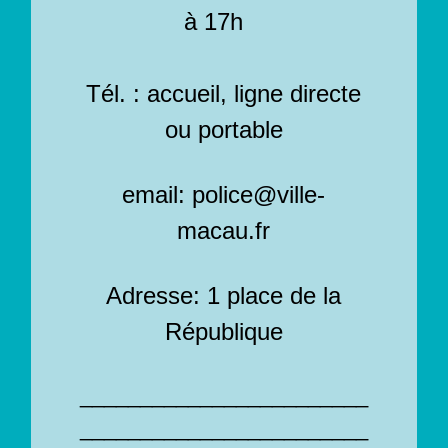
à 17h
Tél. : accueil, ligne directe
ou portable
email: police@ville-
macau.fr
Adresse: 1 place de la
République
________________________
________________________