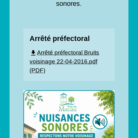
sonores.
Arrêté préfectoral
Arrêté préfectoral Bruits
file_download
voisinage 22-04-2016.pdf
(PDF)