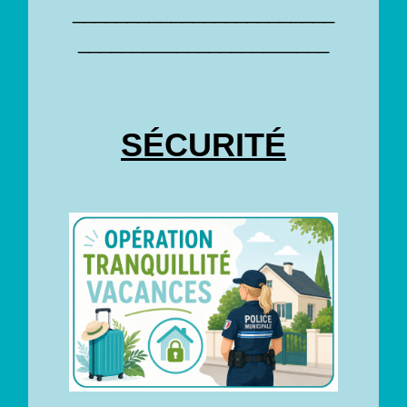
________________________
_______________________
SÉCURITÉ