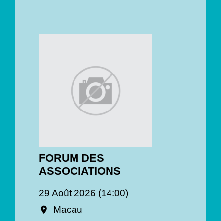
FORUM DES
ASSOCIATIONS
29 Août 2026 (14:00)
Macau
location_on