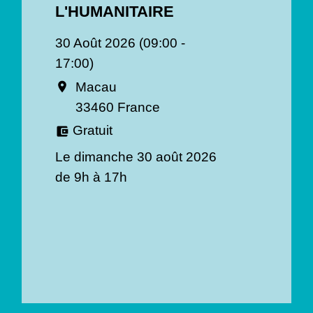
L'HUMANITAIRE
30 Août 2026 (09:00 -
17:00)
Macau
location_on
33460 France
Gratuit
account_balance_wallet
Le dimanche 30 août 2026
de 9h à 17h