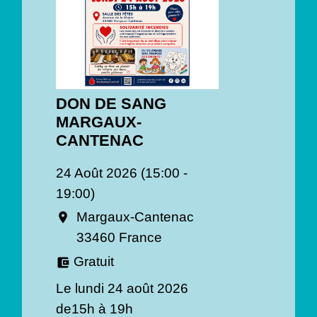
DON DE SANG
MARGAUX-
CANTENAC
24 Août 2026 (15:00 -
19:00)
Margaux-Cantenac
location_on
33460 France
Gratuit
account_balance_wallet
Le lundi 24 août 2026
de15h à 19h