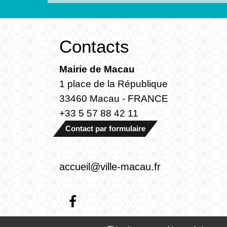
Contacts
Mairie de Macau
1 place de la République
33460 Macau - FRANCE
+33 5 57 88 42 11
Contact par formulaire
accueil@ville-macau.fr