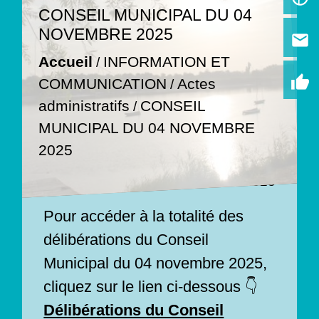
CONSEIL MUNICIPAL DU 04
NOVEMBRE 2025
email
INFORMATION ET
Accueil
/
thumb_up
Actes
COMMUNICATION
/
administratifs
CONSEIL
/
MUNICIPAL DU 04 NOVEMBRE
2025
29/10/2025
Pour accéder à la totalité des
délibérations du Conseil
Municipal du 04 novembre 2025,
cliquez sur le lien ci-dessous 👇
Délibérations du Conseil