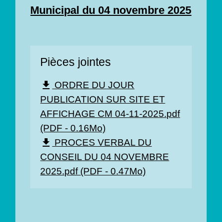
Municipal du 04 novembre 2025
Pièces jointes
ORDRE DU JOUR
file_download
PUBLICATION SUR SITE ET
AFFICHAGE CM 04-11-2025.pdf
(PDF - 0.16Mo)
PROCES VERBAL DU
file_download
CONSEIL DU 04 NOVEMBRE
2025.pdf (PDF - 0.47Mo)