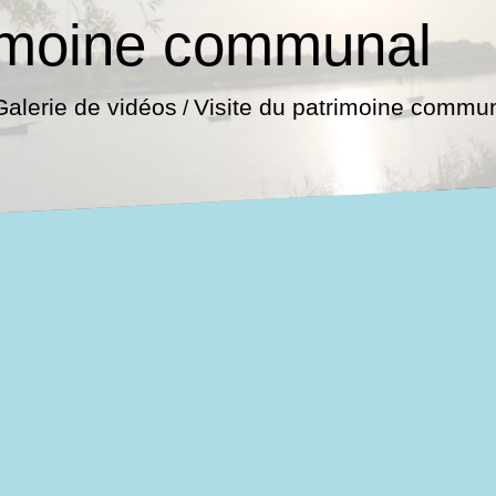
rimoine communal
Galerie de vidéos
Visite du patrimoine commu
/