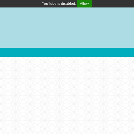
YouTube is disabled.
Allow