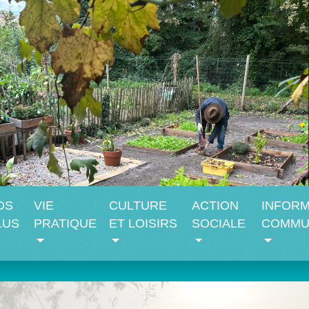
OS
VIE
CULTURE
ACTION
INFORM
LUS
PRATIQUE
ET LOISIRS
SOCIALE
COMMU