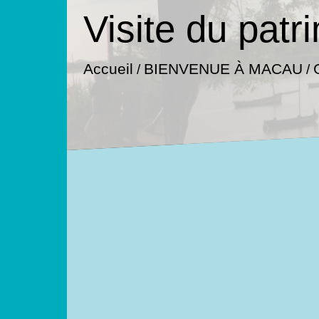
Visite du pat
Accueil
BIENVENUE À MACAU
/
/